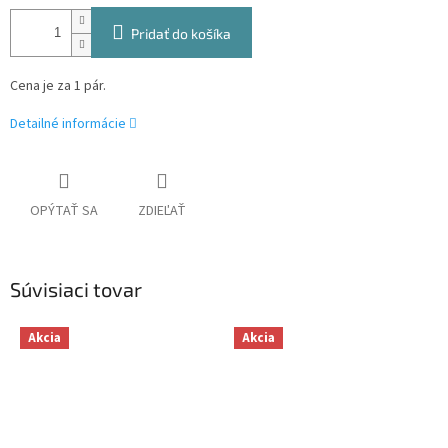
Pridať do košíka
Cena je za 1 pár.
Detailné informácie
OPÝTAŤ SA
ZDIEĽAŤ
Súvisiaci tovar
Akcia
Akcia