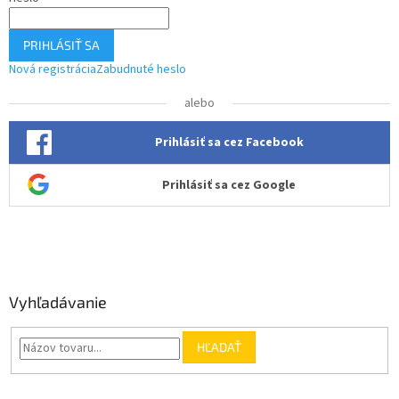
PRIHLÁSIŤ SA
Nová registrácia
Zabudnuté heslo
alebo
Prihlásiť sa cez Facebook
Prihlásiť sa cez Google
Vyhľadávanie
HĽADAŤ