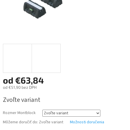
od
€63,84
od
€51,90
bez DPH
Jednotková
Zvoľte variant
cena:
Rozmer Montblock
Môžeme doručiť do:
Zvoľte variant
Možnosti doručenia