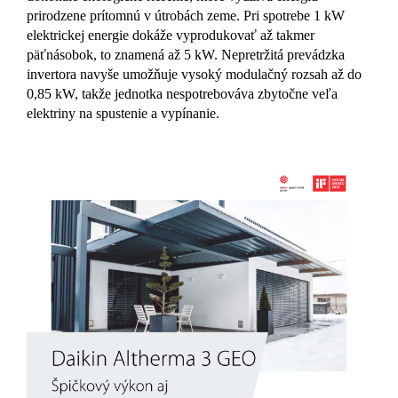
prirodzene prítomnú v útrobách zeme. Pri spotrebe 1 kW
elektrickej energie dokáže vyprodukovať až takmer
päťnásobok, to znamená až 5 kW. Nepretržitá prevádzka
invertora navyše umožňuje vysoký modulačný rozsah až do
0,85 kW, takže jednotka nespotrebováva zbytočne veľa
elektriny na spustenie a vypínanie.