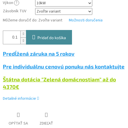
Výkon
?
Zásobník TUV
Môžeme doručiť do:
Zvoľte variant
Možnosti doručenia
Pridať do košíka
Predĺžená záruka na 5 rokov
Pre individuálnu cenovú ponuku nás kontaktujte
Štátna dotácia "Zelená domácnostiam" až do
4370
€
Detailné informácie
OPÝTAŤ SA
ZDIEĽAŤ