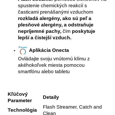
spustenie chemických reakcií s
časticami prenášanými vzduchom
rozkladá alergény, ako sú peľ a
plesňové alergény, a odstraňuje
nepríjemné pachy,
čím
poskytuje
lepší a čistejší vzduch.
Aplikácia Onecta
Ovládajte svoju vnútornú klímu z
akéhokoľvek miesta pomocou
smartfónu alebo tabletu
Kľúčový
Detaily
Parameter
Flash Streamer, Catch and
Technológia
Clean