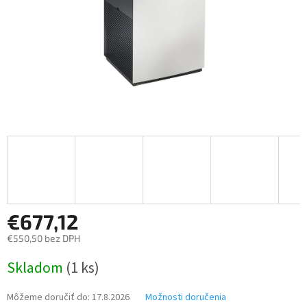
€677,12
€550,50 bez DPH
Jednotková
Skladom
(1 ks)
cena:
Môžeme doručiť do:
17.8.2026
Možnosti doručenia