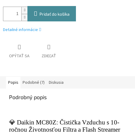
Pridať do košíka
Detailné informácie
OPÝTAŤ SA
ZDIEĽAŤ
Popis
Podobné (7)
Diskusia
Podrobný popis
💎 Daikin MC80Z: Čistička Vzduchu s 10-
ročnou Životnosťou Filtra a Flash Streamer