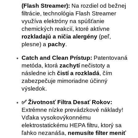
(Flash Streamer):
Na rozdiel od bežnej
filtrácie, technológia Flash Streamer
využíva elektróny na spúšťanie
chemických reakcií, ktoré aktívne
rozkladajú a ničia alergény
(peľ,
plesne) a
pachy
.
Catch and Clean Prístup:
Patentovaná
metóda, ktorá
zachytí
nečistoty a
následne ich
čistí a rozkladá
, čím
zabezpečuje mimoriadne účinný
výsledok.
✅ Životnosť Filtra Desať Rokov:
Extrémne nízke prevádzkové náklady!
Vďaka vysokovýkonnému
elektrostatickému HEPA filtru, ktorý sa
ľahko nezanáša,
nemusíte filter meniť