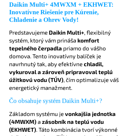
Daikin Multi+ 4MWXM + EKHWET:
Inovatívne Riešenie pre Kúrenie,
Chladenie a Ohrev Vody!
Predstavujeme
Daikin Multi+
, flexibilný
systém, ktorý vám prináša
komfort
tepelného čerpadla
priamo do vášho
domova. Tento inovatívny balíček je
navrhnutý tak, aby efektívne
chladil,
vykuroval a zároveň pripravoval teplú
úžitkovú vodu (TÚV)
, čím optimalizuje váš
energetický manažment.
Čo obsahuje systém Daikin Multi+?
Základom systému je
vonkajšia jednotka
(4MWXM)
a
zásobník na teplú vodu
(EKHWET)
. Táto kombinácia tvorí výkonné