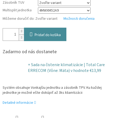
Zásobník TUV
Multisplit jednotka
Môžeme doručiť do:
Zvoľte variant
Možnosti doručenia
Pridať do košíka
Zadarmo od nás dostanete
+ Sada na čistenie klimatizácie | Total Care
ERRECOM (Vône: Mäta)
v hodnote €13,99
Systém obsahuje Vonkajšiu jednotku a zásobník TPV. Ku každej
jednotke je možné ešte dokúpiť až 3ks kliamtizácii
Detailné informácie