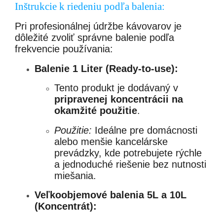
Inštrukcie k riedeniu podľa balenia:
Pri profesionálnej údržbe kávovarov je
dôležité zvoliť správne balenie podľa
frekvencie používania:
Balenie 1 Liter (Ready-to-use):
Tento produkt je dodávaný v
pripravenej koncentrácii na
okamžité použitie
.
Použitie:
Ideálne pre domácnosti
alebo menšie kancelárske
prevádzky, kde potrebujete rýchle
a jednoduché riešenie bez nutnosti
miešania.
Veľkoobjemové balenia 5L a 10L
(Koncentrát):