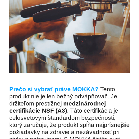
Prečo si vybrať práve MOKKA?
Tento
produkt nie je len bežný odvápňovač. Je
držiteľom prestížnej
medzinárodnej
certifikácie NSF (A3)
. Táto certifikácia je
celosvetovým štandardom bezpečnosti,
ktorý zaručuje, že produkt spĺňa najprísnejšie
požiadavky na zdravie a nezávadnosť pri