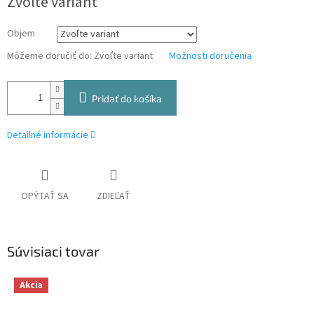
Zvoľte variant
Objem
Môžeme doručiť do:
Zvoľte variant
Možnosti doručenia
Pridať do košíka
Detailné informácie
OPÝTAŤ SA
ZDIEĽAŤ
Súvisiaci tovar
Akcia