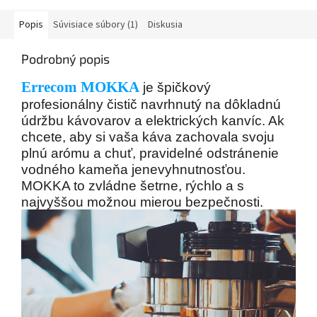
Popis
Súvisiace súbory (1)
Diskusia
Podrobný popis
Errecom MOKKA
je špičkový
profesionálny čistič navrhnutý na dôkladnú
údržbu kávovarov a elektrických kanvíc. Ak
chcete, aby si vaša káva zachovala svoju
plnú arómu a chuť, pravidelné odstránenie
vodného kameňa jenevyhnutnosťou.
MOKKA to zvládne šetrne, rýchlo a s
najvyššou možnou mierou bezpečnosti.