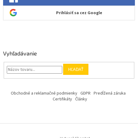
Prihlásiť sa cez Google
Vyhľadávanie
HĽADAŤ
Obchodné a reklamačné podmienky
GDPR
Predĺžená záruka
Certifikáty
Články