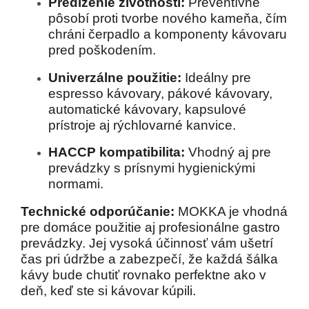
Predĺženie životnosti:
Preventívne
pôsobí proti tvorbe nového kameňa, čím
chráni čerpadlo a komponenty kávovaru
pred poškodením.
Univerzálne použitie:
Ideálny pre
espresso kávovary, pákové kávovary,
automatické kávovary, kapsulové
prístroje aj rýchlovarné kanvice.
HACCP kompatibilita:
Vhodný aj pre
prevádzky s prísnymi hygienickými
normami.
Technické odporúčanie:
MOKKA je vhodná
pre domáce použitie aj profesionálne gastro
prevádzky. Jej vysoká účinnosť vám ušetrí
čas pri údržbe a zabezpečí, že každá šálka
kávy bude chutiť rovnako perfektne ako v
deň, keď ste si kávovar kúpili.