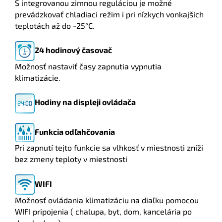
S integrovanou zimnou reguláciou je možné
prevádzkovať chladiaci režim i pri nízkych vonkajších
teplotách až do -25°C.
24 hodinový časovač
Možnosť nastaviť časy zapnutia vypnutia
klimatizácie.
Hodiny na displeji ovládača
Funkcia odľahčovania
Pri zapnutí tejto funkcie sa vlhkosť v miestnosti zníži
bez zmeny teploty v miestnosti
WIFI
Možnosť ovládania klimatizáciu na diaľku pomocou
WIFI pripojenia ( chalupa, byt, dom, kancelária po