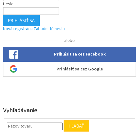
Heslo
PRIHLÁSIŤ SA
Nová registrácia
Zabudnuté heslo
alebo
Prihlásiť sa cez Facebook
Prihlásiť sa cez Google
Vyhľadávanie
HĽADAŤ