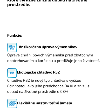
prostredie.
Funkcie:
Antikorózna úprava výmenníkov
Úprava chráni povrch výmenníka pred zbytočným
opotrebovaním a koróziou a predlžuje jeho životnosť.
Ekologické chladivo R32
Chladivo R32 je nový typ chladiva s vyššou
účinnosťou ako jeho predchodca R410 a znižuje
dopad na životné prostredie o 68%
Flexibilne nastaviteľné lamely