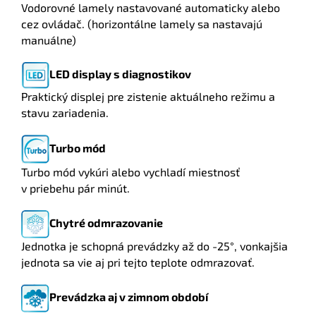
Vodorovné lamely nastavované automaticky alebo
cez ovládač. (horizontálne lamely sa nastavajú
manuálne)
LED display s diagnostikov
Praktický displej pre zistenie aktuálneho režimu a
stavu zariadenia.
Turbo mód
Turbo mód vykúri alebo vychladí miestnosť
v priebehu pár minút.
Chytré odmrazovanie
Jednotka je schopná prevádzky až do -25°, vonkajšia
jednota sa vie aj pri tejto teplote odmrazovať.
Prevádzka aj v zimnom období