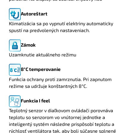
Autoreštart
Klimatizácia sa po vypnutí elektriny automaticky
spustí na predvolených nastaveniach.
Zámok
Uzamknutie aktuálneho režimu
8°C temperovanie
Funkcia ochrany proti zamrznutia. Pri zapnutom
režime sa udržuje konštantných 8°C.
Funkcia I feel
Teplotný senzor v diaľkovom ovládači porovnáva
teplotu so senzorom vo vnútornej jednotke a
inteligentý systém následne prispôsobí teplotu a
rýchlosť ventilátora tak, aby boli súčasne splnené