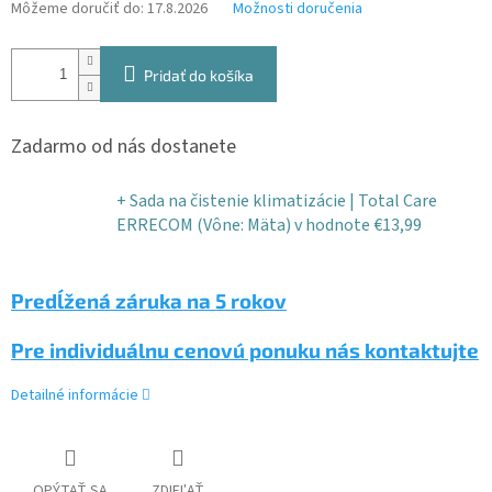
Môžeme doručiť do:
17.8.2026
Možnosti doručenia
Pridať do košíka
Zadarmo od nás dostanete
+ Sada na čistenie klimatizácie | Total Care
ERRECOM (Vône: Mäta)
v hodnote €13,99
Predĺžená záruka na 5 rokov
Pre individuálnu cenovú ponuku nás kontaktujte
Detailné informácie
OPÝTAŤ SA
ZDIEĽAŤ