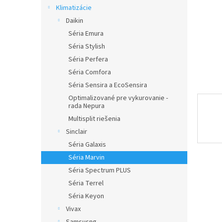
Klimatizácie
Daikin
Séria Emura
Séria Stylish
Séria Perfera
Séria Comfora
Séria Sensira a EcoSensira
Optimalizované pre vykurovanie -
rada Nepura
Multisplit riešenia
Sinclair
Séria Galaxis
Séria Marvin
Séria Spectrum PLUS
Séria Terrel
Séria Keyon
Vivax