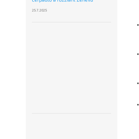
25.7.2025