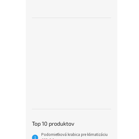
Top 10 produktov
Podomietková krabica pre klimatizáciu