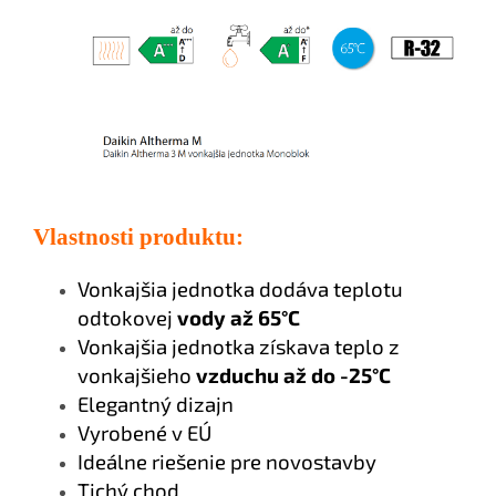
Vlastnosti produktu:
Vonkajšia jednotka dodáva teplotu
odtokovej
vody až 65°C
Vonkajšia jednotka získava teplo z
vonkajšieho
vzduchu až do -25°C
Elegantný dizajn
Vyrobené v EÚ
Ideálne riešenie pre novostavby
Tichý chod