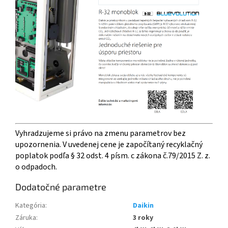
Vyhradzujeme si právo na zmenu parametrov bez
upozornenia. V uvedenej cene je započítaný recyklačný
poplatok podľa § 32 odst. 4 písm. c zákona č.79/2015 Z. z.
o odpadoch.
Dodatočné parametre
Kategória
:
Daikin
Záruka
:
3 roky