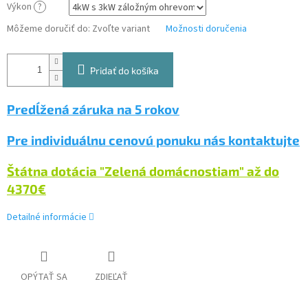
Výkon
?
Môžeme doručiť do:
Zvoľte variant
Možnosti doručenia
Pridať do košíka
Predĺžená záruka na 5 rokov
Pre individuálnu cenovú ponuku nás kontaktujte
Štátna dotácia "Zelená domácnostiam" až do
4370
€
Detailné informácie
OPÝTAŤ SA
ZDIEĽAŤ