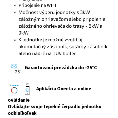
Pripojenie na WIFI
M
ožnosť výberu jednotky s 3kW
záložným ohrievačom alebo pripojenie
záložného ohrievača do trasy - 6kW a
9kW
K jednotke je možné zvoliť aj
akumulačný zásobník, solárny zásobník
alebo nádrž na TUV bojler
Garantovaná prevádzka do -25°C
Aplikácia Onecta a online
ovládanie
Ovládajte svoje tepelné čerpadlo jednotku
odkiaľkoľvek