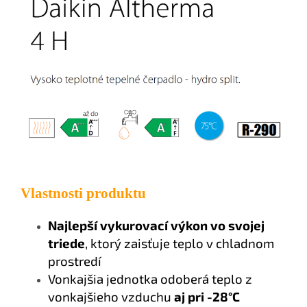
Vlastnosti produktu
Najlepší vykurovací výkon vo svojej
triede
, ktorý zaisťuje teplo v chladnom
prostredí
Vonkajšia jednotka odoberá teplo z
vonkajšieho vzduchu
aj pri -28°C