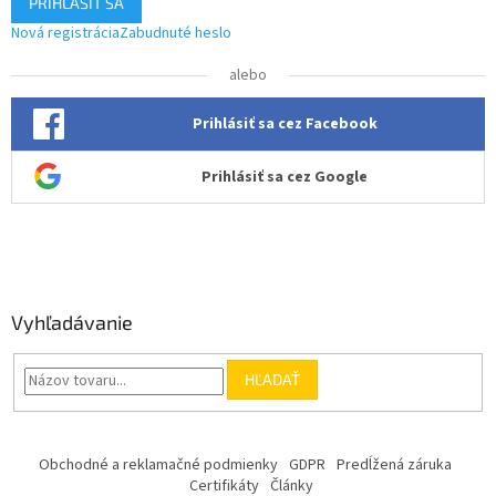
PRIHLÁSIŤ SA
Nová registrácia
Zabudnuté heslo
alebo
Prihlásiť sa cez Facebook
Prihlásiť sa cez Google
Vyhľadávanie
HĽADAŤ
Obchodné a reklamačné podmienky
GDPR
Predĺžená záruka
Certifikáty
Články