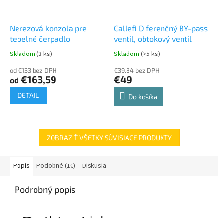
Nerezová konzola pre
Callefi Diferenčný BY-pass
tepelné čerpadlo
ventil, obtokový ventil
Skladom
(3 ks)
Skladom
(>5 ks)
od €133 bez DPH
€39,84 bez DPH
€163,59
€49
od
DETAIL
Do košíka
ZOBRAZIŤ VŠETKY SÚVISIACE PRODUKTY
Popis
Podobné (10)
Diskusia
Podrobný popis