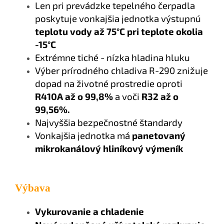
Len pri prevádzke tepelného čerpadla
poskytuje vonkajšia jednotka výstupnú
teplotu vody
až 75°C
pri teplote okolia
-15°C
Extrémne tiché - nízka hladina hluku
Výber prírodného chladiva R-290 znižuje
dopad na životné prostredie oproti
R410A až o 99,8%
a voči
R32 až o
99,56%.
Najvyššia bezpečnostné štandardy
Vonkajšia jednotka má
p
anetovaný
mikrokanálový hliníkový výmeník
Výbava
Vykurovanie a chladenie