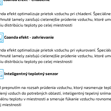
da efekt optimalizuje prietok vzduchu pri chladení. Špeciálne
hnuté lamely zaisťujú cielenejšie prúdenie vzduchu, ktoré u
iu distribúciu teploty po celej miestnosti
Coanda efekt - zahrievanie
da efekt optimalizuje prietok vzduchu pri vykurovaní. Špeciá
hnuté lamely zaisťujú cielenejšie prúdenie vzduchu, ktoré u
iu distribúciu teploty po celej miestnosti
Inteligentný teplotný senzor
d prepnutím na rozsah prúdenia vzduchu, ktorý nasmeruje tepl
ený vzduch do potrebných oblastí, inteligentný tepelný sníma
uálnu teplotu v miestnosti a smeruje fúkanie vzduchu rovnom
j miestnosti