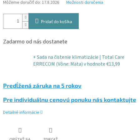
Môžeme doručiť do:
17.8.2026
Možnosti doručenia
Pridať do košíka
Zadarmo od nás dostanete
+ Sada na čistenie klimatizácie | Total Care
ERRECOM (Vône: Mäta)
v hodnote €13,99
Predĺžená záruka na 5 rokov
Pre individuálnu cenovú ponuku nás kontaktujte
Detailné informácie
OPÝTAŤ SA
ZDIEĽAŤ