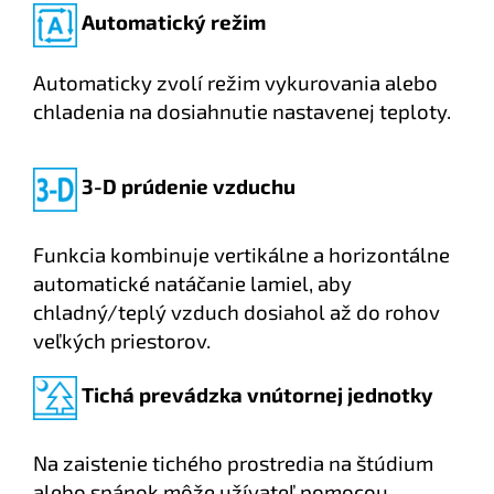
Automatický režim
Automaticky zvolí režim vykurovania alebo
chladenia na dosiahnutie nastavenej teploty.
3-D prúdenie vzduchu
Funkcia kombinuje vertikálne a horizontálne
automatické natáčanie lamiel, aby
chladný/teplý vzduch dosiahol až do rohov
veľkých priestorov.
Tichá prevádzka vnútornej jednotky
Na zaistenie tichého prostredia na štúdium
alebo spánok môže užívateľ pomocou