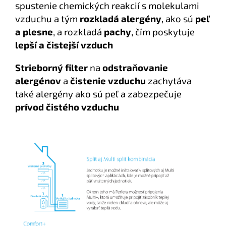
spustenie chemických reakcií s molekulami
vzduchu a tým
rozkladá alergény
, ako sú
peľ
a plesne
, a rozkladá
pachy
, čím poskytuje
lepší a čistejší vzduch
Strieborný filter
na
odstraňovanie
alergénov
a
čistenie vzduchu
zachytáva
také alergény ako sú peľ a zabezpečuje
prívod čistého vzduchu