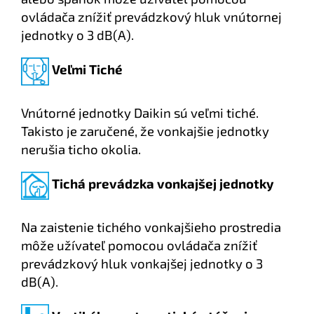
ovládača znížiť prevádzkový hluk vnútornej
jednotky o 3 dB(A).
Veľmi Tiché
Vnútorné jednotky Daikin sú veľmi tiché.
Takisto je zaručené, že vonkajšie jednotky
nerušia ticho okolia.
Tichá prevádzka vonkajšej jednotky
Na zaistenie tichého vonkajšieho prostredia
môže užívateľ pomocou ovládača znížiť
prevádzkový hluk vonkajšej jednotky o 3
dB(A).