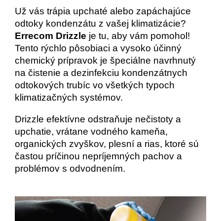
Už vás trápia upchaté alebo zapáchajúce
odtoky kondenzátu z vašej klimatizácie?
Errecom Drizzle
je tu, aby vám pomohol!
Tento rýchlo pôsobiaci a vysoko účinný
chemický prípravok je špeciálne navrhnutý
na čistenie a dezinfekciu kondenzátnych
odtokových trubíc vo všetkých typoch
klimatizačných systémov.
Drizzle efektívne odstraňuje nečistoty a
upchatie, vrátane vodného kameňa,
organických zvyškov, plesní a rias, ktoré sú
častou príčinou nepríjemných pachov a
problémov s odvodnením.