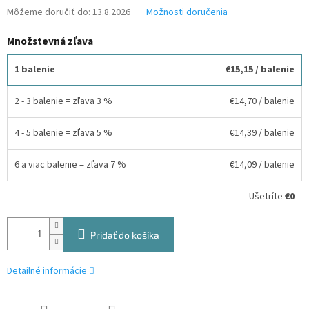
Môžeme doručiť do:
13.8.2026
Možnosti doručenia
Množstevná zľava
1 balenie
€15,15
/ balenie
2 - 3 balenie = zľava 3 %
€14,70
/ balenie
4 - 5 balenie = zľava 5 %
€14,39
/ balenie
6 a viac balenie = zľava 7 %
€14,09
/ balenie
Ušetríte
€0
Pridať do košíka
Detailné informácie