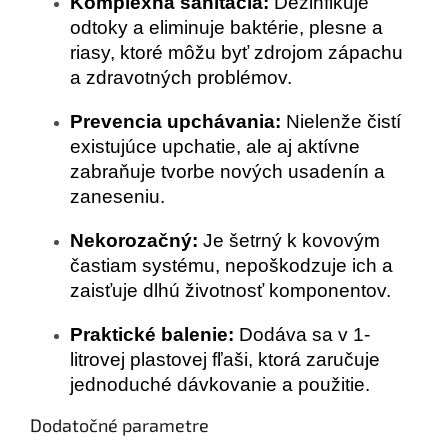
Komplexná sanitácia:
Dezinfikuje
odtoky a eliminuje baktérie, plesne a
riasy, ktoré môžu byť zdrojom zápachu
a zdravotných problémov.
Prevencia upchávania:
Nielenže čistí
existujúce upchatie, ale aj aktívne
zabraňuje tvorbe nových usadenín a
zaneseniu.
Nekorozačný:
Je šetrný k kovovým
častiam systému, nepoškodzuje ich a
zaisťuje dlhú životnosť komponentov.
Praktické balenie:
Dodáva sa v 1-
litrovej plastovej fľaši, ktorá zaručuje
jednoduché dávkovanie a použitie.
Dodatočné parametre