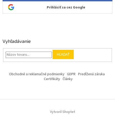
Prihlásiť sa cez Google
Vyhľadávanie
HĽADAŤ
Obchodné a reklamačné podmienky
GDPR
Predĺžená záruka
Certifikáty
Články
Vytvoril Shoptet