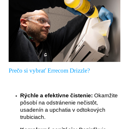
Prečo si vybrať Errecom Drizzle?
Rýchle a efektívne čistenie:
Okamžite
pôsobí na odstránenie nečistôt,
usadenín a upchatia v odtokových
trubiciach.