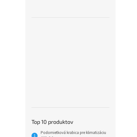
Top 10 produktov
Podomietková krabica pre klimatizáciu