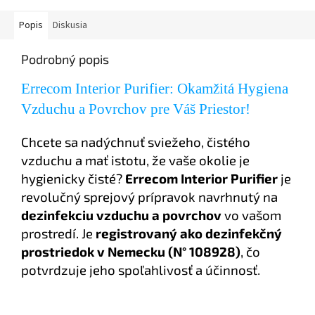
Popis
Diskusia
Podrobný popis
Errecom Interior Purifier: Okamžitá Hygiena
Vzduchu a Povrchov pre Váš Priestor!
Chcete sa nadýchnuť sviežeho, čistého
vzduchu a mať istotu, že vaše okolie je
hygienicky čisté?
Errecom Interior Purifier
je
revolučný sprejový prípravok navrhnutý na
dezinfekciu vzduchu a povrchov
vo vašom
prostredí. Je
registrovaný ako dezinfekčný
prostriedok v Nemecku (N° 108928)
, čo
potvrdzuje jeho spoľahlivosť a účinnosť.