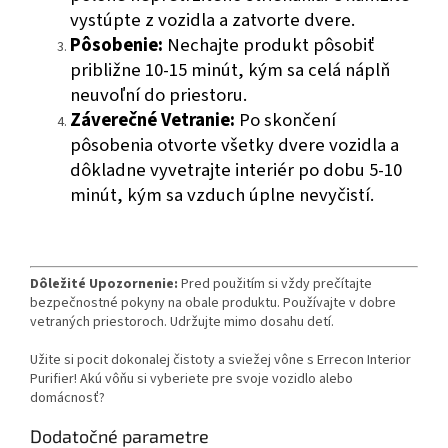
vystúpte z vozidla a zatvorte dvere.
Pôsobenie:
Nechajte produkt pôsobiť
približne 10-15 minút, kým sa celá náplň
neuvoľní do priestoru.
Záverečné Vetranie:
Po skončení
pôsobenia otvorte všetky dvere vozidla a
dôkladne vyvetrajte interiér po dobu 5-10
minút, kým sa vzduch úplne nevyčistí.
Dôležité Upozornenie:
Pred použitím si vždy prečítajte
bezpečnostné pokyny na obale produktu. Používajte v dobre
vetraných priestoroch. Udržujte mimo dosahu detí.
Užite si pocit dokonalej čistoty a sviežej vône s Errecon Interior
Purifier! Akú vôňu si vyberiete pre svoje vozidlo alebo
domácnosť?
Dodatočné parametre