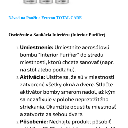
Návod na Použitie Errecon TOTAL CARE
Osvieženie a Sanitácia Interiéru (Interior Purifier)
Umiestnenie:
Umiestnite aerosólovú
bombu "Interior Purifier" do stredu
miestnosti, ktorú chcete sanovať (napr.
na stôl alebo podlahu).
Aktivácia:
Uistite sa, že sú v miestnosti
zatvorené všetky okná a dvere. Stlačte
aktivátor bomby smerom nadol, až kým
sa nezafixuje v polohe nepretržitého
striekania. Okamžite opustite miestnosť
a zatvorte za sebou dvere.
Pôsobenie:
Nechajte produkt pôsobiť