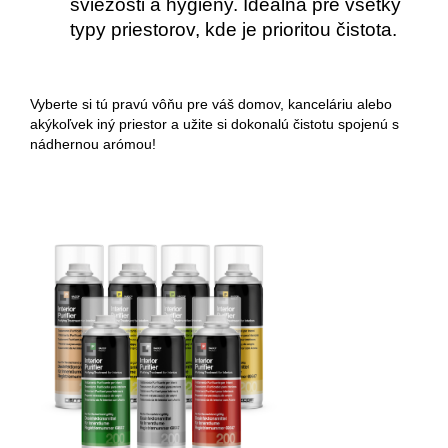
sviežosti a hygieny. Ideálna pre všetky
typy priestorov, kde je prioritou čistota.
Vyberte si tú pravú vôňu pre váš domov, kanceláriu alebo
akýkoľvek iný priestor a užite si dokonalú čistotu spojenú s
nádhernou arómou!