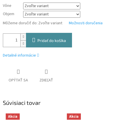
Vône
Objem
Môžeme doručiť do:
Zvoľte variant
Možnosti doručenia
Pridať do košíka
Detailné informácie
OPÝTAŤ SA
ZDIEĽAŤ
Súvisiaci tovar
Akcia
Akcia