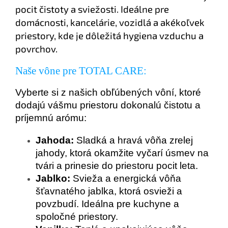
pocit čistoty a sviežosti. Ideálne pre
domácnosti, kancelárie, vozidlá a akékoľvek
priestory, kde je dôležitá hygiena vzduchu a
povrchov.
Naše vône pre TOTAL CARE:
Vyberte si z našich obľúbených vôní, ktoré
dodajú vášmu priestoru dokonalú čistotu a
príjemnú arómu:
Jahoda:
Sladká a hravá vôňa zrelej
jahody, ktorá okamžite vyčarí úsmev na
tvári a prinesie do priestoru pocit leta.
Jablko:
Svieža a energická vôňa
šťavnatého jablka, ktorá osvieži a
povzbudí. Ideálna pre kuchyne a
spoločné priestory.