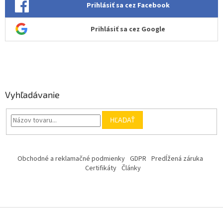
Prihlásiť sa cez Facebook
Prihlásiť sa cez Google
Vyhľadávanie
HĽADAŤ
Obchodné a reklamačné podmienky
GDPR
Predĺžená záruka
Certifikáty
Články