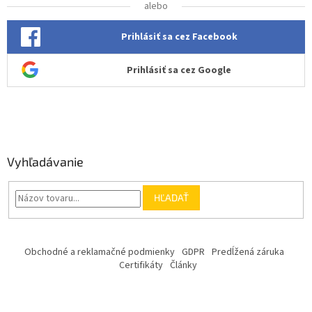
alebo
Prihlásiť sa cez Facebook
Prihlásiť sa cez Google
Vyhľadávanie
HĽADAŤ
Obchodné a reklamačné podmienky
GDPR
Predĺžená záruka
Certifikáty
Články