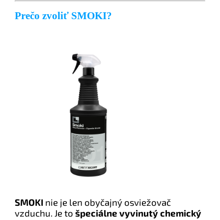
Prečo zvoliť SMOKI?
SMOKI
nie je len obyčajný osviežovač
vzduchu. Je to
špeciálne vyvinutý chemický