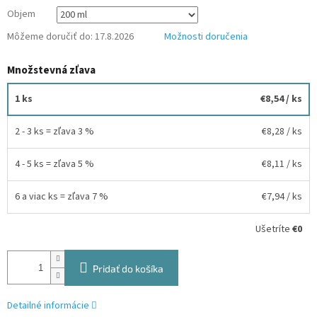
Objem
Môžeme doručiť do:
17.8.2026
Možnosti doručenia
Množstevná zľava
1 ks
€8,54
/ ks
2 - 3 ks = zľava 3 %
€8,28
/ ks
4 - 5 ks = zľava 5 %
€8,11
/ ks
6 a viac ks = zľava 7 %
€7,94
/ ks
Ušetríte
€0
Pridať do košíka
Detailné informácie