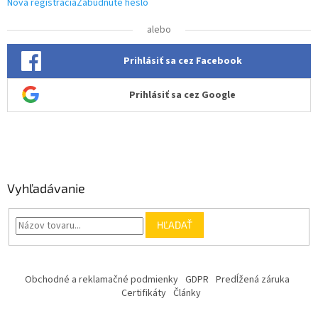
Nová registrácia
Zabudnuté heslo
alebo
Prihlásiť sa cez Facebook
Prihlásiť sa cez Google
Vyhľadávanie
HĽADAŤ
Obchodné a reklamačné podmienky
GDPR
Predĺžená záruka
Certifikáty
Články