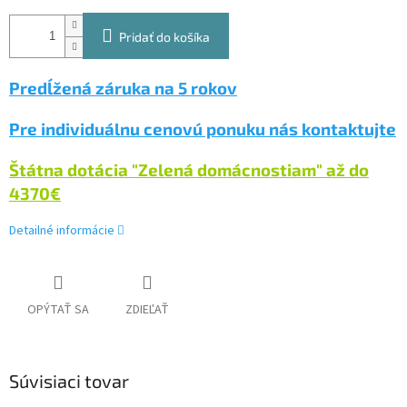
Pridať do košíka
Predĺžená záruka na 5 rokov
Pre individuálnu cenovú ponuku nás kontaktujte
Štátna dotácia "Zelená domácnostiam" až do
4370
€
Detailné informácie
OPÝTAŤ SA
ZDIEĽAŤ
Súvisiaci tovar