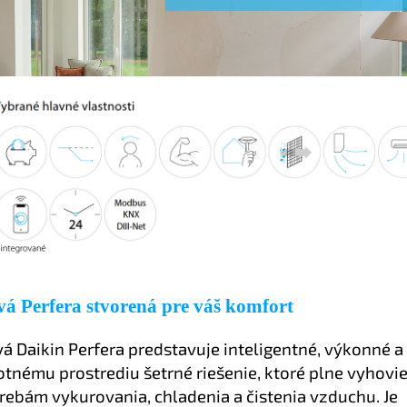
á Perfera stvorená pre váš komfort
á Daikin Perfera predstavuje inteligentné, výkonné a
otnému prostrediu šetrné riešenie, ktoré plne vyhovi
rebám vykurovania, chladenia a čistenia vzduchu. Je