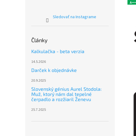
Sledovať na Instagrame
Články
Kalkulačka - beta verzia
14.5.2026
Darček k objednávke
20.9.2025
Slovenský génius Aurel Stodola:
Muž, ktorý nám dal tepelné
čerpadlo a rozžiaril Ženevu
25.7.2025