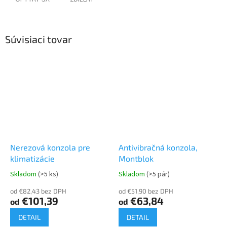
Súvisiaci tovar
Nerezová konzola pre
Antivibračná konzola,
klimatizácie
Montblok
Skladom
(>5 ks)
Skladom
(>5 pár)
od €82,43 bez DPH
od €51,90 bez DPH
€101,39
€63,84
od
od
DETAIL
DETAIL