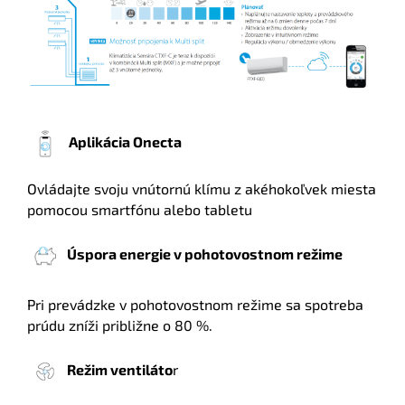
Aplikácia Onecta
Ovládajte svoju vnútornú klímu z akéhokoľvek miesta
pomocou smartfónu alebo tabletu
Úspora energie v pohotovostnom režime
Pri prevádzke v pohotovostnom režime sa spotreba
prúdu zníži približne o 80 %.
Režim ventiláto
r