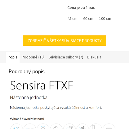
Cena je za 1 pár.
45 cm
60 cm
100 cm
ZOBRAZIŤ VŠETKY SÚVISIACE PRODUKTY
Popis
Podobné (10)
Súvisiace súbory (7)
Diskusia
Podrobný popis