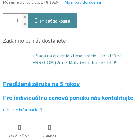
Môžeme doručiť do:
17.8.2026
Možnosti doručenia
Pridať do košíka
Zadarmo od nás dostanete
+ Sada na čistenie klimatizácie | Total Care
ERRECOM (Vône: Mäta)
v hodnote €13,99
Predĺžená záruka na 5 rokov
Pre individuálnu cenovú ponuku nás kontaktujte
Detailné informácie
OPÝTAŤ SA
ZDIEĽAŤ