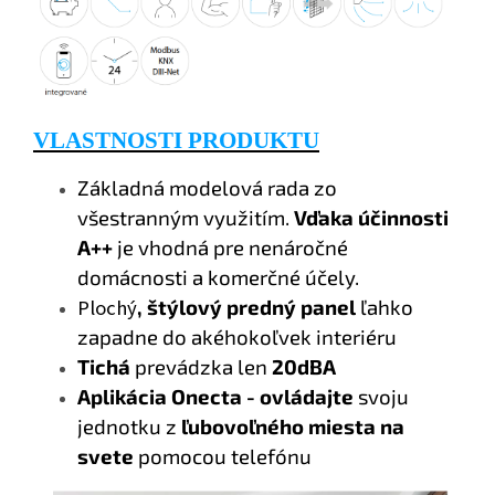
VLASTNOSTI PRODUKTU
Základná modelová rada zo
všestranným využitím.
Vďaka účinnosti
A++
je vhodná pre nenáročné
domácnosti a komerčné účely.
Plochý
, štýlový predný panel
ľahko
zapadne do akéhokoľvek interiéru
Tichá
prevádzka len
20dBA
Aplikácia Onecta - ovládajte
svoju
jednotku z
ľubovoľného miesta na
svete
pomocou telefónu