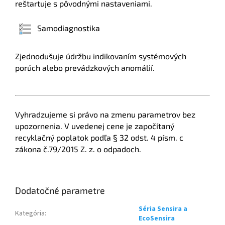
reštartuje s pôvodnými nastaveniami.
Samodiagnostika
Zjednodušuje údržbu indikovaním systémových
porúch alebo prevádzkových anomálií.
Vyhradzujeme si právo na zmenu parametrov bez
upozornenia. V uvedenej cene je započítaný
recyklačný poplatok podľa § 32 odst. 4 písm. c
zákona č.79/2015 Z. z. o odpadoch.
Dodatočné parametre
Séria Sensira a
Kategória
:
EcoSensira