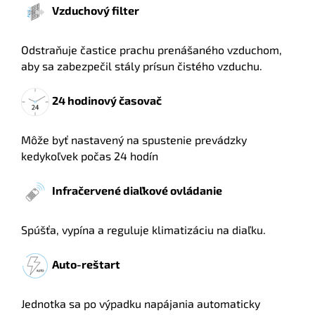
Vzduchový filter
Odstraňuje častice prachu prenášaného vzduchom,
aby sa zabezpečil stály prísun čistého vzduchu.
24 hodinový časovač
Môže byť nastavený na spustenie prevádzky
kedykoľvek počas 24 hodín
Infračervené diaľkové ovládanie
Spúšťa, vypína a reguluje klimatizáciu na diaľku.
Auto-reštart
Jednotka sa po výpadku napájania automaticky