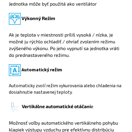
Jednotka môže byť použitá ako ventilátor
Výkonný Režim
Ak je teplota v miestnosti príliš vysoká / nízka, je
možné ju rýchlo ochladiť / ohriať zvolením režimu
zvýšeného výkonu. Po jeho vypnutí sa jednotka vráti
do prednastaveného režimu.
Automatický režim
Automaticky zvolí režim vykurovania alebo chladenia na
dosiahnutie nastavenej teploty.
Vertikálne automatické otáčani
e
Možnosť voľby automatického vertikálneho pohybu
klapiek výstupu vzduchu pre efektívnu distribúciu