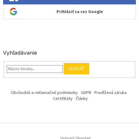
Prihlásiť sa cez Google
Vyhľadávanie
HĽADAŤ
Obchodné a reklamačné podmienky
GDPR
Predĺžená záruka
Certifikáty
Články
Vytvoril Shoptet